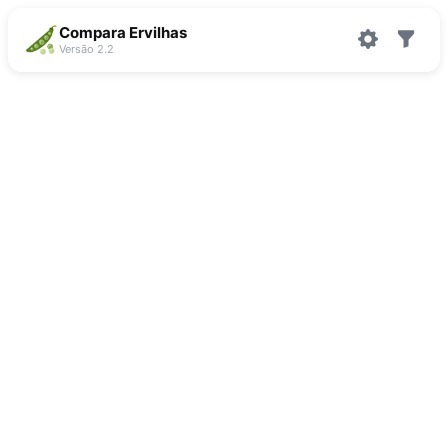
Compara Ervilhas
Versão 2.2