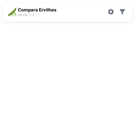
Compara Ervilhas
Versão 2.2