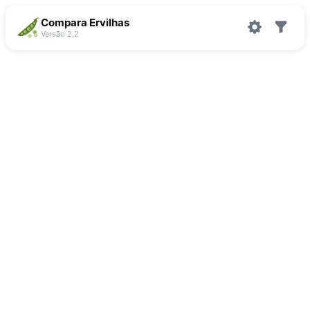
Compara Ervilhas
Versão 2.2