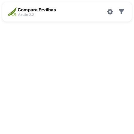
Compara Ervilhas
Versão 2.2