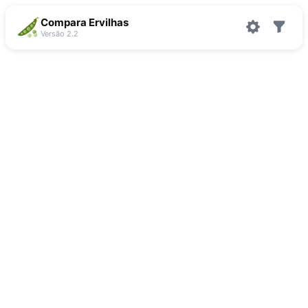
Compara Ervilhas
Versão 2.2