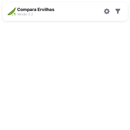
Compara Ervilhas
Versão 2.2