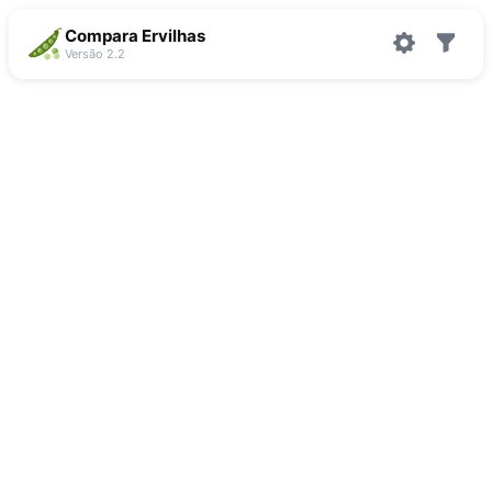
Compara Ervilhas
Versão 2.2