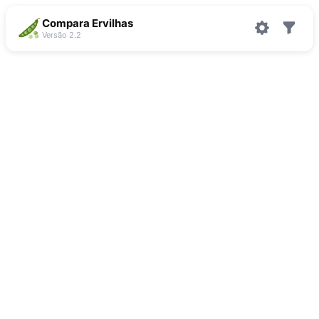
Compara Ervilhas
Versão 2.2